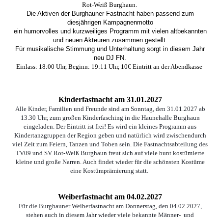
Rot-Weiß Burghaun.
Die Aktiven der Burghauner Fastnacht haben passend zum
diesjährigen Kampagnenmotto
ein humorvolles und kurzweiliges Programm mit vielen altbekannten
und neuen Akteuren zusammen gestellt.
Für musikalische Stimmung und Unterhaltung sorgt in diesem Jahr
neu DJ FN.
Einlass: 18:00 Uhr, Beginn: 19:11 Uhr, 10€ Eintritt an der Abendkasse
Kinderfastnacht am 31.01.2027
Alle Kinder, Familien und Freunde sind am Sonntag, den 31.01.2027 ab
13.30 Uhr, zum großen Kinderfasching in die Haunehalle Burghaun
eingeladen. Der Eintritt ist frei! Es wird ein kleines Programm aus
Kindertanzgruppen der Region geben und natürlich wird zwischendurch
viel Zeit zum Feiern, Tanzen und Toben sein. Die Fastnachtsabteilung des
TV09 und SV Rot-Weiß Burghaun freut sich auf viele bunt kostümierte
kleine und große Narren. Auch findet wieder für die schönsten Kostüme
eine Kostümprämierung statt.
Weiberfastnacht am 04.02.2027
Für die Burghauner Weiberfastnacht am Donnerstag, den 04.02.2027,
stehen auch in diesem Jahr wieder viele bekannte Männer- und