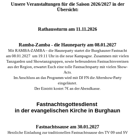
Unsere Veranstaltungen für die Saison 2026/2027 in der
Übersicht:
Rathaussturm am 11.11.2026
Ramba-Zamba - die Hauneparty am 08.01.2027
Mit RAMBA-ZAMBA – die Hauneparty startet die Burghauner Fastnacht
am 08.01.2027 um 19.11 Uhr in die neue Kampagne.
Zusammen mit vielen
Tanzgarden und Showtanzgruppen, sowie befreundeten Fastnachtsvereinen
aus der Region, erwartet Euch eine tolle Fastnachtsparty mit vielen Show-
Acts.
Im Anschluss an das Programm wird mit DJ FN die Aftershow-Party
eingeläutet.
Der Eintritt kostet 7€ an der Abendkasse.
Fastnachtsgottesdienst
in der evangelischen Kirche in Burghaun
Fastnachtssause am 30.01.2027
Herzliche Einladung zur traditionellen Fastnachtssause des TV 09 und SV